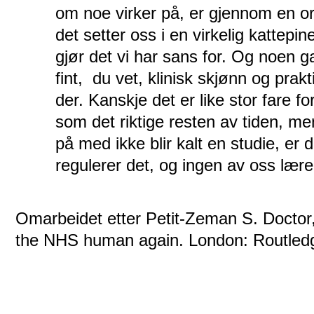
om noe virker på, er gjennom en or
det setter oss i en virkelig kattepin
gjør det vi har sans for. Og noen g
fint, ­ du vet, klinisk skjønn og prakt
der. Kanskje det er like stor fare for
som det riktige resten av tiden, men
på med ikke blir kalt en studie, er
regulerer det, og ingen av oss lære
Omarbeidet etter Petit-Zeman S. Doctor
the NHS human again. London: Routledg