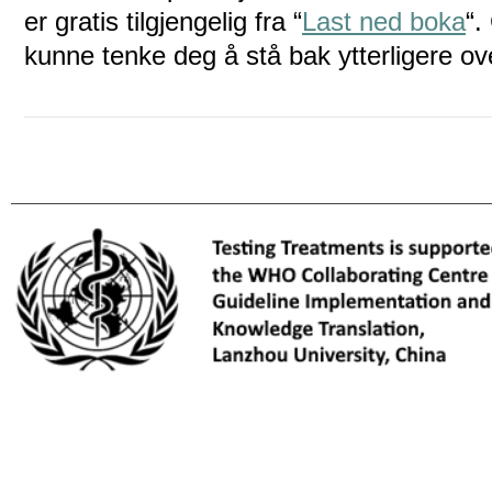
er gratis tilgjengelig fra “
Last ned boka
“.
kunne tenke deg å stå bak ytterligere ove