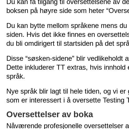
Du kan få tilgang til oversettelsene av 
boksen på høyre side som heter “Overse
Du kan bytte mellom språkene mens du 
siden. Hvis det ikke finnes en oversettel
du bli omdirigert til startsiden på det spr
Disse “søsken-sidene” blir vedlikeholdt a
Dette inkluderer TT extras, hvis innhold e
språk.
Nye språk blir lagt til hele tiden, og vi er
som er interessert i å oversette Testing 
Oversettelser av boka
Nåværende profesjonelle oversettelser 