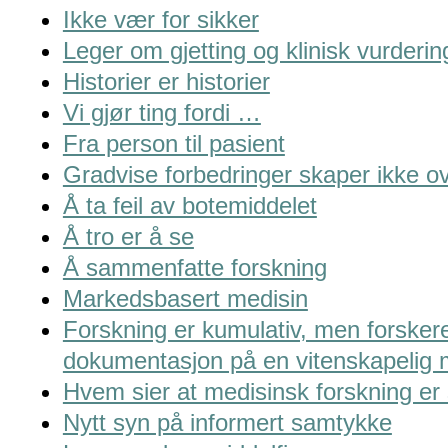
Ikke vær for sikker
Leger om gjetting og klinisk vurderin
Historier er historier
Vi gjør ting fordi …
Fra person til pasient
Gradvise forbedringer skaper ikke ov
Å ta feil av botemiddelet
Å tro er å se
Å sammenfatte forskning
Markedsbasert medisin
Forskning er kumulativ, men forsker
dokumentasjon på en vitenskapelig 
Hvem sier at medisinsk forskning er 
Nytt syn på informert samtykke