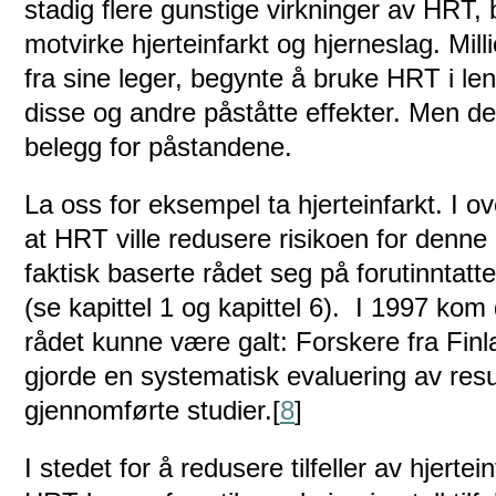
stadig flere gunstige virkninger av HRT, 
motvirke hjerteinfarkt og hjerneslag. Mill
fra sine leger, begynte å bruke HRT i le
disse og andre påståtte effekter. Men de
belegg for påstandene.
La oss for eksempel ta hjerteinfarkt. I ov
at HRT ville redusere risikoen for denne 
faktisk baserte rådet seg på forutinntatt
(se kapittel 1 og kapittel 6). I 1997 kom
rådet kunne være galt: Forskere fra Finl
gjorde en systematisk evaluering av resu
gjennomførte studier.[
8
]
I stedet for å redusere tilfeller av hjertei